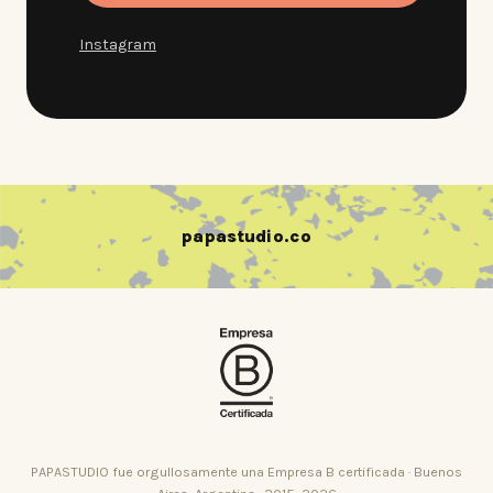
Instagram
papastudio.co
PAPASTUDIO fue orgullosamente una Empresa B certificada · Buenos