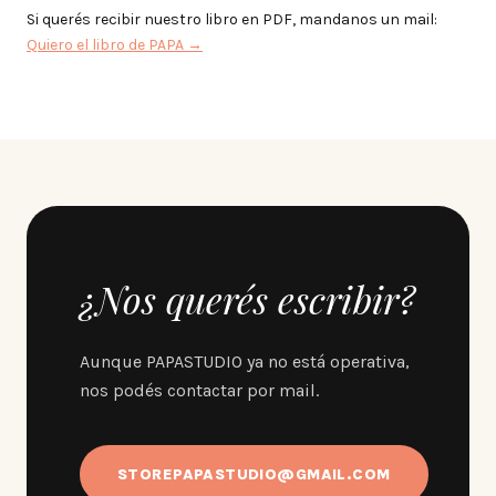
Si querés recibir nuestro libro en PDF, mandanos un mail:
Quiero el libro de PAPA →
¿Nos querés escribir?
Aunque PAPASTUDIO ya no está operativa,
nos podés contactar por mail.
STOREPAPASTUDIO@GMAIL.COM