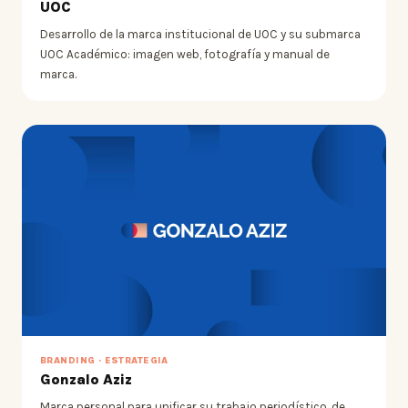
UOC
Desarrollo de la marca institucional de UOC y su submarca
UOC Académico: imagen web, fotografía y manual de
marca.
BRANDING · ESTRATEGIA
Gonzalo Aziz
Marca personal para unificar su trabajo periodístico, de